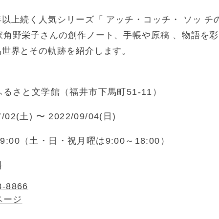
以上続く人気シリーズ「 アッチ・コッチ・ ソッ チの
家角野栄子さんの創作ノート、手帳や原稿 、物語を
品世界とその軌跡を紹介します。
るさと文学館（福井市下馬町51-11）
7/02(土) 〜 2022/09/04(日)
19:00（土・日・祝月曜は9:00～18:00）
料
3-8866
ページ