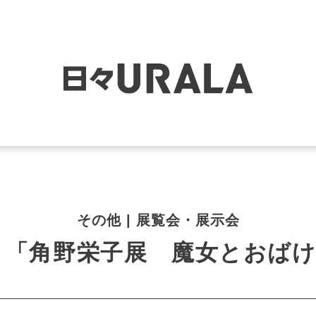
その他 | 展覧会・展示会
 「角野栄子展 魔女とおば