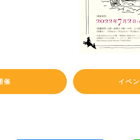
開催
イベン