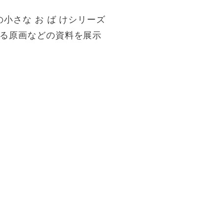
小さな お ば けシリーズ
彩る原画などの資料を展示