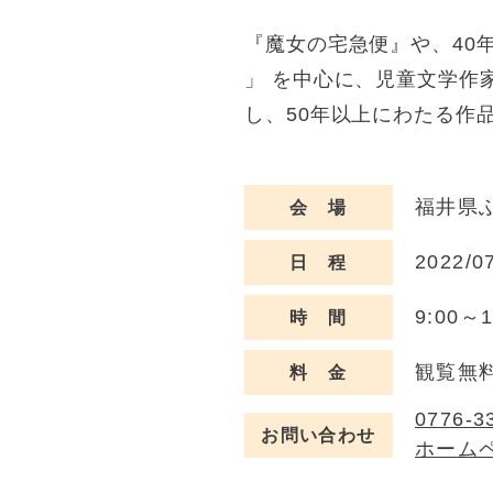
『魔女の宅急便』や、40年
」 を中心に、児童文学作
し、50年以上にわたる作
福井県ふ
会 場
2022/0
日 程
9:00～
時 間
観覧無
料 金
0776-3
お問い合わせ
ホーム