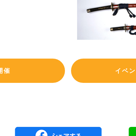
開催
イベン