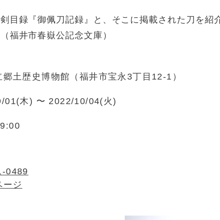
刀剣目録『御佩刀記録』と、そこに掲載された刀を紹
拵（福井市春嶽公記念文庫）
郷土歴史博物館（福井市宝永3丁目12-1）
9/01(木) 〜 2022/10/04(火)
9:00
1-0489
ページ