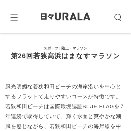
スポーツ | 陸上・マラソン
第26回若狭高浜はまなすマラソン
風光明媚な若狭和田ビーチの海岸沿いを中心と
するフラットで走りやすいコースが特徴です。
若狭和田ビーチは国際環境認証BLUE FLAGを７
年連続で取得していて、輝く水面と爽やかな潮
風を感じながら、若狭和田ビーチの海岸線を中