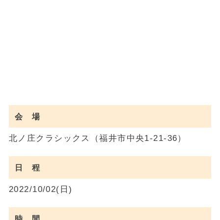
会 場
北ノ庄クラシックス（福井市中央1-21-36）
日 程
2022/10/02(日)
時 間