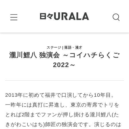
ステージ | 落語・漫才
瀧川鯉八 独演会 ～コイハチらくご
2022～
2013年に初めて福井で口演してから10年目。
一昨年には真打に昇進し、東京の寄席でトリを
とれば2階までファンが押し掛ける瀧川鯉八(た
きがわこいはち)師匠の独演会です。演じるのは