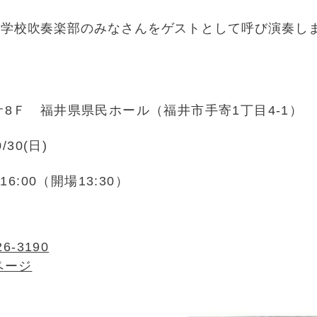
等学校吹奏楽部のみなさんをゲストとして呼び演奏し
サ8Ｆ 福井県県民ホール（福井市手寄1丁目4-1）
0/30(日)
～16:00（開場13:30）
26-3190
ページ