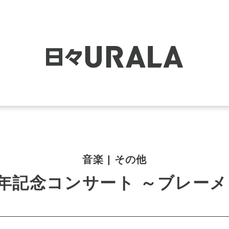
音楽 | その他
年記念コンサート ～ブレーメン