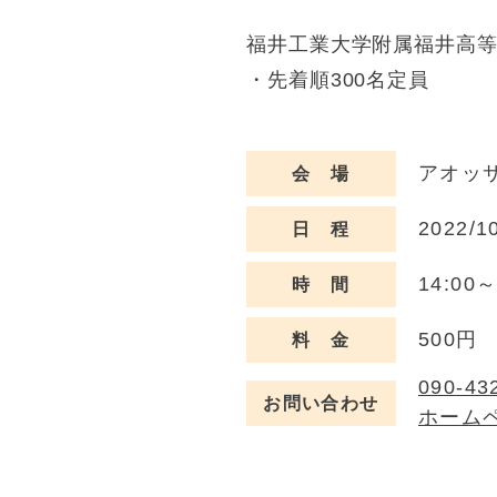
福井工業大学附属福井高
・先着順300名定員
アオッ
会 場
2022/1
日 程
14:00
時 間
500円
料 金
090-43
お問い合わせ
ホーム