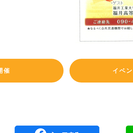
開催
イベン