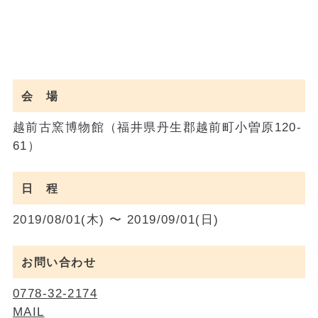
会 場
越前古窯博物館（福井県丹生郡越前町小曽原120-
61）
日 程
2019/08/01(木) 〜 2019/09/01(日)
お問い合わせ
0778-32-2174
MAIL