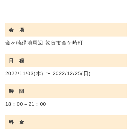
会 場
金ヶ崎緑地周辺 敦賀市金ケ崎町
日 程
2022/11/03(木) 〜 2022/12/25(日)
時 間
18：00～21：00
料 金