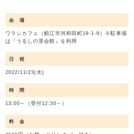
会 場
ワラシカフェ（鯖江市河和田町19-1-9）※駐車場
は『うるしの里会館』を利用
日 程
2022/11/23(水)
時 間
13:00～（受付12:30～）
料 金