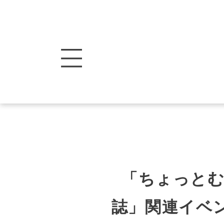
「ちょっと
誌」関連イベ