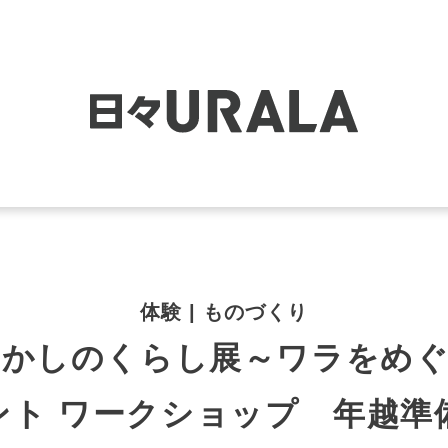
体験 | ものづくり
むかしのくらし展～ワラをめぐ
ント ワークショップ 年越準