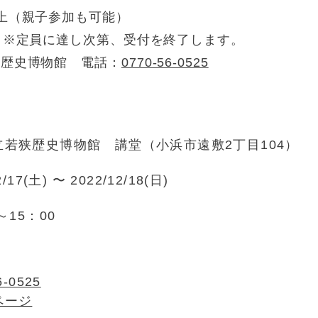
上（親子参加も可能）
）※定員に達し次第、受付を終了します。
狭歴史博物館 電話：
0770-56-0525
立若狭歴史博物館 講堂（小浜市遠敷2丁目104）
2/17(土) 〜 2022/12/18(日)
～15：00
6-0525
ページ