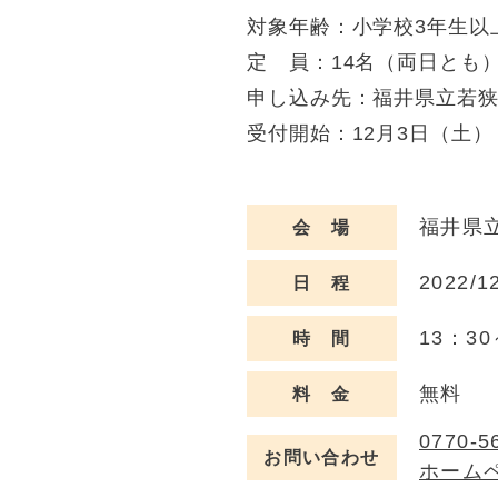
対象年齢：小学校3年生以
定 員：14名（両日とも
申し込み先：福井県立若
受付開始：12月3日（土）
福井県
会 場
2022/1
日 程
13：30
時 間
無料
料 金
0770-5
お問い合わせ
ホーム