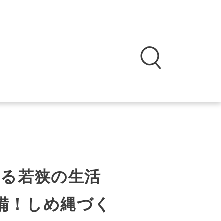
る若狭の生活
備！しめ縄づく