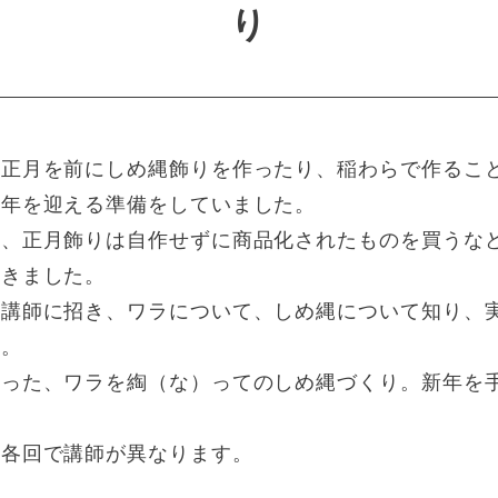
り
、正月を前にしめ縄飾りを作ったり、稲わらで作るこ
い年を迎える準備をしていました。
い、正月飾りは自作せずに商品化されたものを買うな
てきました。
を講師に招き、ワラについて、しめ縄について知り、
す。
なった、ワラを綯（な）ってのしめ縄づくり。新年を
。
。各回で講師が異なります。