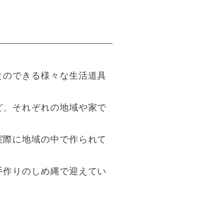
とのできる様々な生活道具
ど、それぞれの地域や家で
実際に地域の中で作られて
手作りのしめ縄で迎えてい