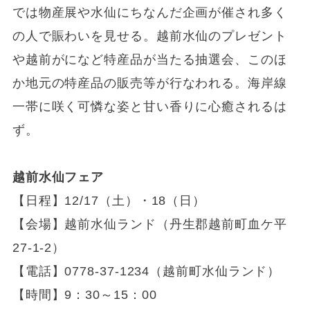
では物産展や水仙にちなんだ企画が催され多く
の人で賑わいを見せる。越前水仙のプレゼント
や越前がになど特産品が当たる抽選会、このほ
か地元の特産品の販売等が行なわれる。海岸線
一帯に咲く可憐な姿と甘い香りに心癒されるは
ず。
越前水仙フェア
【日程】12/17（土）・18（日）
【会場】越前水仙ランド（丹生郡越前町血ケ平
27-1-2）
【電話】0778-37-1234（越前町水仙ランド）
【時間】9：30～15：00