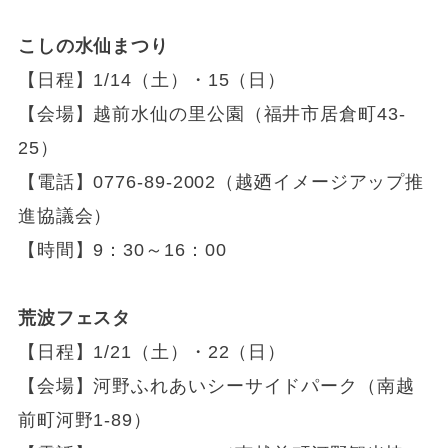
こしの水仙まつり
【日程】1/14（土）・15（日）
【会場】越前水仙の里公園（福井市居倉町43-
25）
【電話】0776-89-2002（越廼イメージアップ推
進協議会）
【時間】9：30～16：00
荒波フェスタ
【日程】1/21（土）・22（日）
【会場】河野ふれあいシーサイドパーク（南越
前町河野1-89）