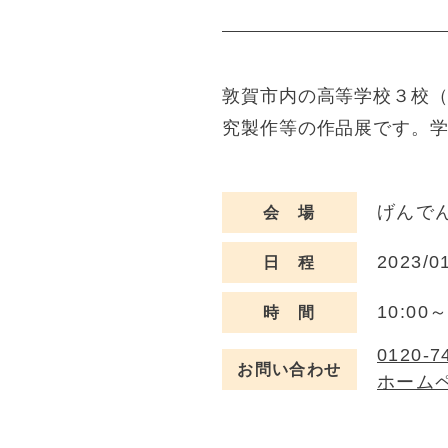
敦賀市内の高等学校３校
究製作等の作品展です。学
げんで
会 場
2023/0
日 程
10:0
時 間
0120-7
お問い合わせ
ホーム