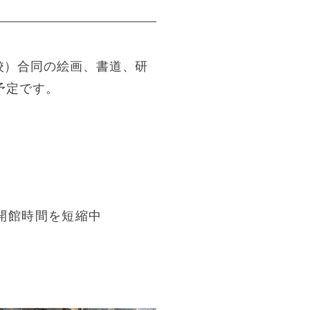
校）合同の絵画、書道、研
予定です。
め開館時間を短縮中