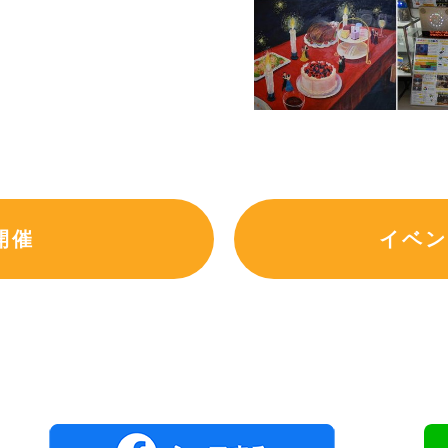
開催
イベン