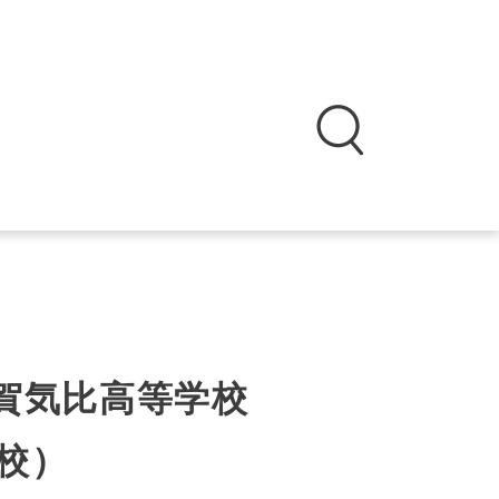
賀気比高等学校
校）