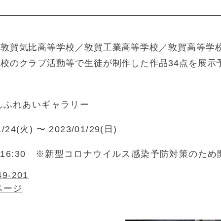
（敦賀気比高等学校／敦賀工業高等学校／敦賀高等学
校のクラブ活動等で生徒が制作した作品34点を展示
んふれあいギャラリー
1/24(火) 〜 2023/01/29(日)
0～16:30 ※新型コロナウイルス感染予防対策のた
49-201
ページ