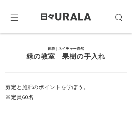
体験 | ネイチャー自然
緑の教室 果樹の手入れ
剪定と施肥のポイントを学ぼう。
※定員60名