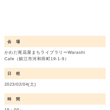
会 場
かわだ尾花屋まちライブラリーWarashi
Cafe（鯖江市河和田町19-1-9）
日 程
2023/02/04(土)
時 間
19：00～