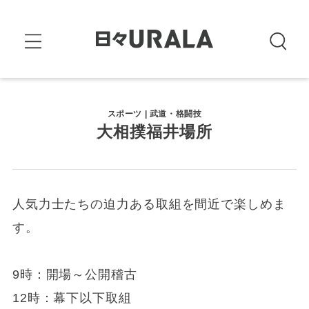
スポーツ | 武道・格闘技
大相撲福井場所
人気力士たちの迫力ある取組を間近で楽しめま
す。
9時：開場～公開稽古
12時：幕下以下取組