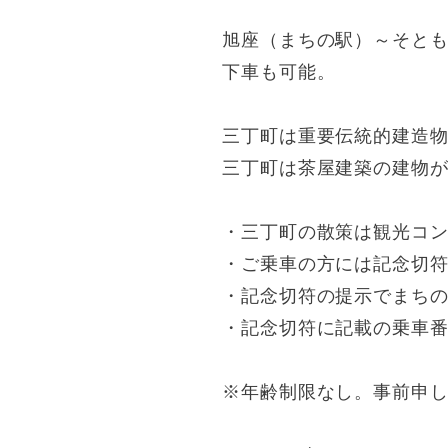
旭座（まちの駅）～そとも
下車も可能。
三丁町は重要伝統的建造
三丁町は茶屋建築の建物
・三丁町の散策は観光コ
・ご乗車の方には記念切
・記念切符の提示でまち
・記念切符に記載の乗車
※年齢制限なし。事前申し