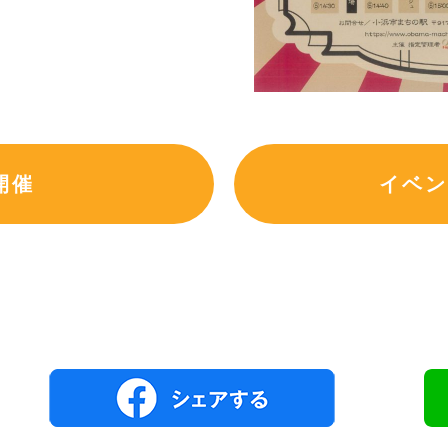
開催
イベン