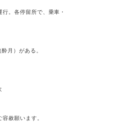
運行。各停留所で、乗車・
（酔月）がある。
飲
ご容赦願います。