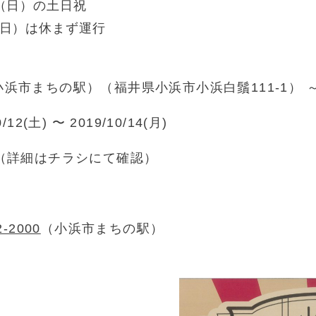
日（日）の土日祝
（日）は休まず運行
小浜市まちの駅）（福井県小浜市小浜白鬚111-1）
0/12(土) 〜 2019/10/14(月)
便（詳細はチラシにて確認）
2-2000
（小浜市まちの駅）