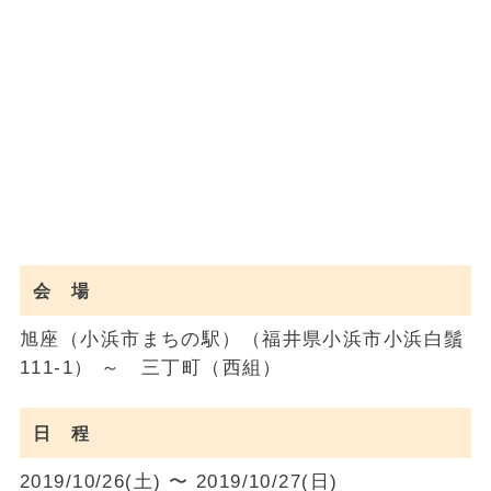
会 場
旭座（小浜市まちの駅）（福井県小浜市小浜白鬚
111-1） ～ 三丁町（西組）
日 程
2019/10/26(土) 〜 2019/10/27(日)