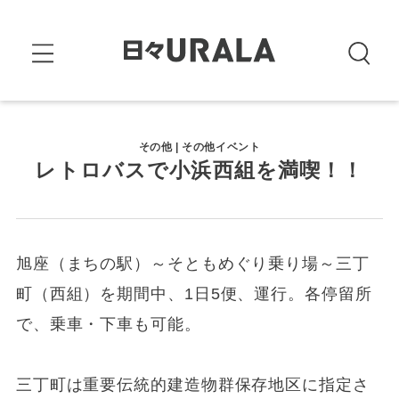
その他 | その他イベント
レトロバスで小浜西組を満喫！！
旭座（まちの駅）～そともめぐり乗り場～三丁
町（西組）を期間中、1日5便、運行。各停留所
で、乗車・下車も可能。
三丁町は重要伝統的建造物群保存地区に指定さ