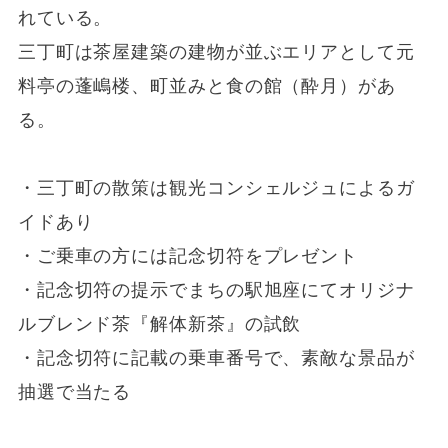
れている。
三丁町は茶屋建築の建物が並ぶエリアとして元
料亭の蓬嶋楼、町並みと食の館（酔月）があ
る。
・三丁町の散策は観光コンシェルジュによるガ
イドあり
・ご乗車の方には記念切符をプレゼント
・記念切符の提示でまちの駅旭座にてオリジナ
ルブレンド茶『解体新茶』の試飲
・記念切符に記載の乗車番号で、素敵な景品が
抽選で当たる