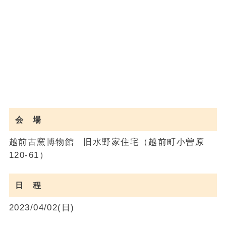
会 場
越前古窯博物館 旧水野家住宅（越前町小曽原
120-61）
日 程
2023/04/02(日)