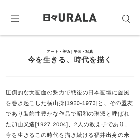
アート・美術 | 平面・写真
今を生きる、時代を描く
圧倒的な大画面の魅力で戦後の日本画壇に旋風
を巻き起こした横山操[1920-1973]と、その盟友
であり装飾性豊かな作品で昭和の琳派と呼ばれ
た加山又造[1927-2004]、2人の教え子であり、
今を生きるこの時代を描き続ける福井出身の米