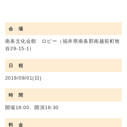
会 場
南条文化会館 ロビー（福井県南条郡南越前町牧
谷29-15-1）
日 程
2019/09/01(日)
時 間
開場18:00、開演18:30
料 金