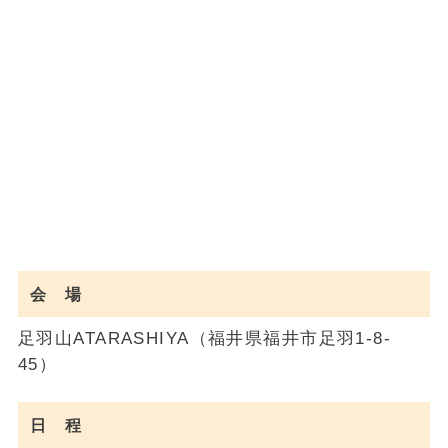
会 場
足羽山ATARASHIYA（福井県福井市足羽1-8-
45）
日 程