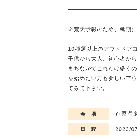
※荒天予報のため、延期
10種類以上のアウトドア
子供から大人、初心者か
まちなかでこれだけ多く
を始めたい方も新しいア
てみて下さい。
芦原温泉
会 場
2023/0
日 程