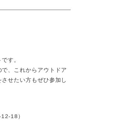
トです。
ので、これからアウトドア
をさせたい方もぜひ参加し
2-18）