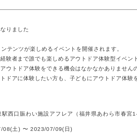
になりました
コンテンツが楽しめるイベントを開催されます。
ら経験者まで誰でも楽しめるアウトドア体験型イベン
のアウトドア体験をできる機会はなかなかありません
ウトドアに体験したい方も、子どもにアウトドア体験
駅西口賑わい施設アフレア（福井県あわら市春宮1-1
7/08(土) 〜 2023/07/09(日)