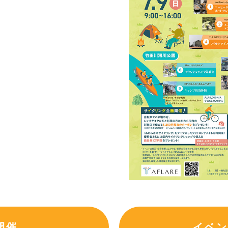
開催
イベン