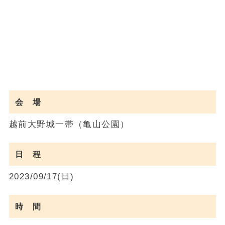
会 場
越前大野城一帯（亀山公園）
日 程
2023/09/17(日)
時 間