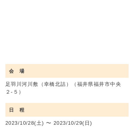
会 場
足羽川河川敷（幸橋北詰）（福井県福井市中央
２-５）
日 程
2023/10/28(土) 〜 2023/10/29(日)