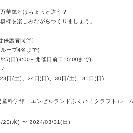
の万華鏡とはちょっと違う？
の模様を楽しみながらつくりましょう。
は保護者同伴）
グループ4名まで)
5(日)9:00～開催日前日15:00まで)
から
3日(土)、24日(日)、30日(土)、31日(日)
児童科学館 エンゼルランドふくい「クラフトルー
3/20(水) 〜 2024/03/31(日)