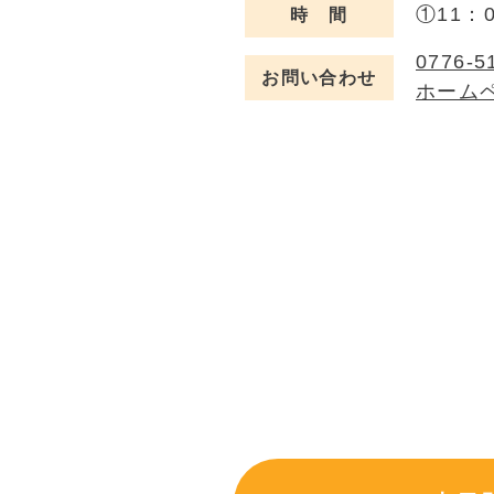
①11：
時 間
0776-5
お問い合わせ
ホーム