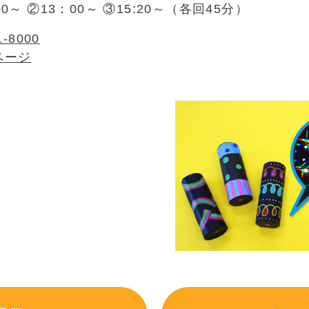
00～ ②13：00～ ③15:20～（各回45分）
1-8000
ページ