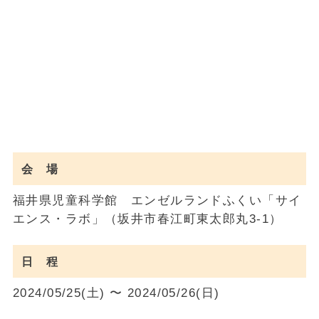
会 場
福井県児童科学館 エンゼルランドふくい「サイ
エンス・ラボ」（坂井市春江町東太郎丸3-1）
日 程
2024/05/25(土) 〜 2024/05/26(日)