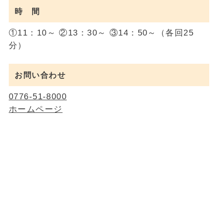
時 間
①11：10～ ②13：30～ ③14：50～（各回25
分）
お問い合わせ
0776-51-8000
ホームページ