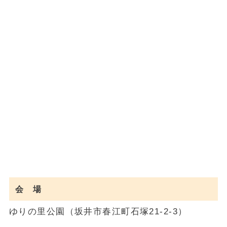
会 場
ゆりの里公園（坂井市春江町石塚21-2-3）