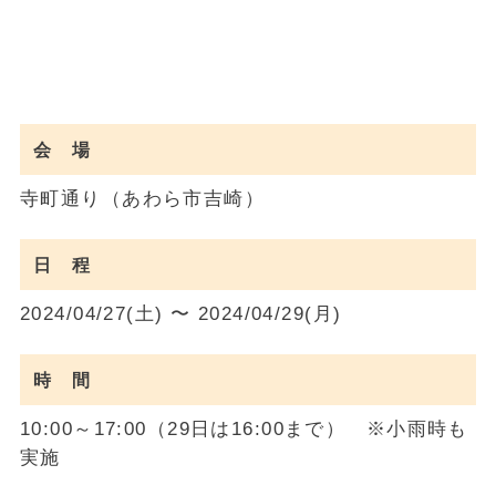
会 場
寺町通り（あわら市吉崎）
日 程
2024/04/27(土) 〜 2024/04/29(月)
時 間
10:00～17:00（29日は16:00まで） ※小雨時も
実施