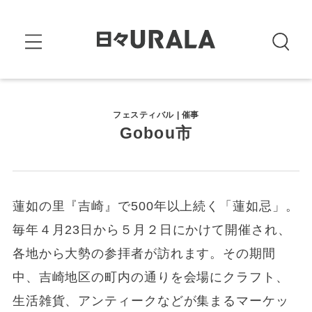
フェスティバル | 催事
Gobou市
蓮如の里『吉崎』で500年以上続く「蓮如忌」。
毎年４月23日から５月２日にかけて開催され、
各地から大勢の参拝者が訪れます。その期間
中、吉崎地区の町内の通りを会場にクラフト、
生活雑貨、アンティークなどが集まるマーケッ