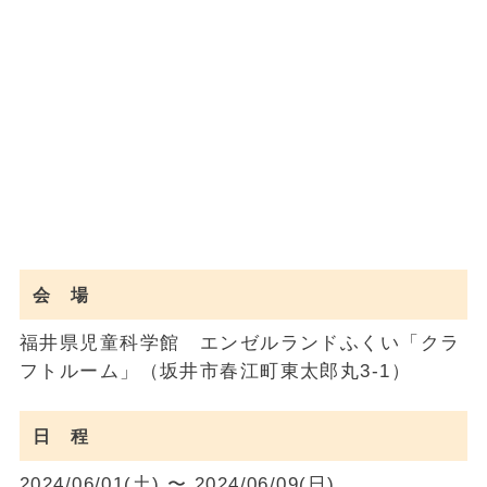
会 場
福井県児童科学館 エンゼルランドふくい「クラ
フトルーム」（坂井市春江町東太郎丸3-1）
日 程
2024/06/01(土) 〜 2024/06/09(日)