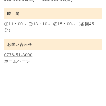
時 間
①11：00～ ②13：10～ ③15：00～（各回45
分）
お問い合わせ
0776-51-8000
ホームページ