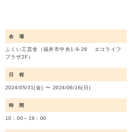
会 場
ふくい工芸舎（福井市中央1-9-29 エコライフ
プラザ2F）
日 程
2024/05/31(金) 〜 2024/06/16(日)
時 間
10：00～19：00