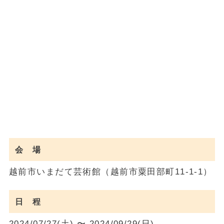
会 場
越前市いまだて芸術館（越前市粟田部町11-1-1）
日 程
2024/07/27(土) 〜 2024/09/29(日)