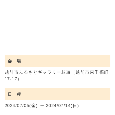
会 場
越前市ふるさとギャラリー叔羅（越前市東千福町
17-17）
日 程
2024/07/05(金) 〜 2024/07/14(日)