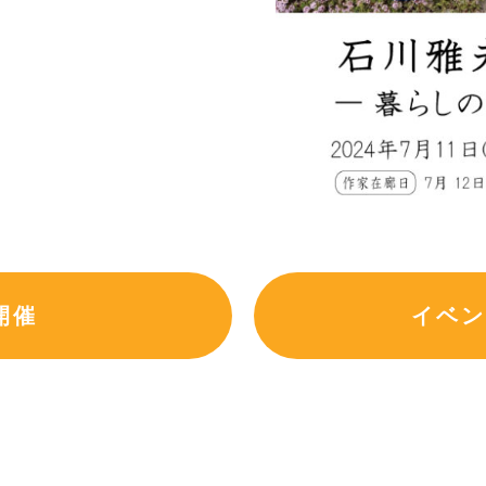
開催
イベン