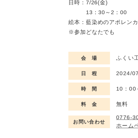
日時：7/26(金)
13：30～2：00
絵本：藍染めのアポレン
※参加どなたでも
ふくい工
会 場
2024/0
日 程
10：00
時 間
無料
料 金
0776-3
お問い合わせ
ホーム