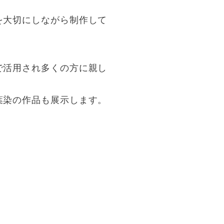
を大切にしながら制作して
で活用され多くの方に親し
葉染の作品も展示します。