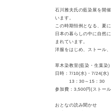
石川雅夫氏の藍染展を開
います。
この時期恒例となる、夏
日本の暮らしの中に自然
まれています。
洋服をはじめ、ストール
草木染教室(藍染・生葉染)
日時：7/10(水)・7/24(水)
13：30～15：30
参加費：3,500円(ストー
おとなの読み聞かせ