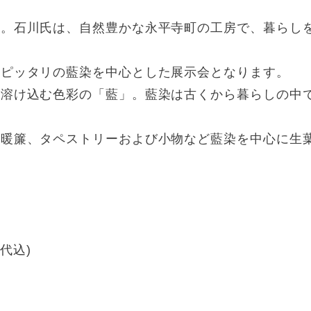
催。石川氏は、自然豊かな永平寺町の工房で、暮らし
にピッタリの藍染を中心とした展示会となります。
に溶け込む色彩の「藍」。藍染は古くから暮らしの中
、暖簾、タペストリーおよび小物など藍染を中心に生
ル代込)