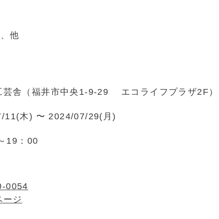
カ、他
芸舎（福井市中央1-9-29 エコライフプラザ2F）
7/11(木) 〜 2024/07/29(月)
～19：00
0-0054
ページ