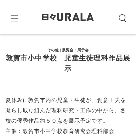
その他 | 展覧会・展示会
敦賀市小中学校 児童生徒理科作品展
示
夏休みに敦賀市内の児童・生徒が、創意工夫を
凝らし取り組んだ理科研究・工作の中から、各
校の優秀作品約５０点を展示予定です。
主催：敦賀市小中学校教育研究会理科部会