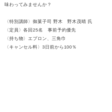
味わってみませんか？
〈特別講師〉御菓子司 野木 野木茂晴 氏
〈定員〉各回25名 事前予約優先
〈持ち物〉エプロン、三角巾
〈キャンセル料〉3日前から100％