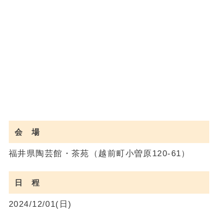
会 場
福井県陶芸館・茶苑（越前町小曽原120-61）
日 程
2024/12/01(日)