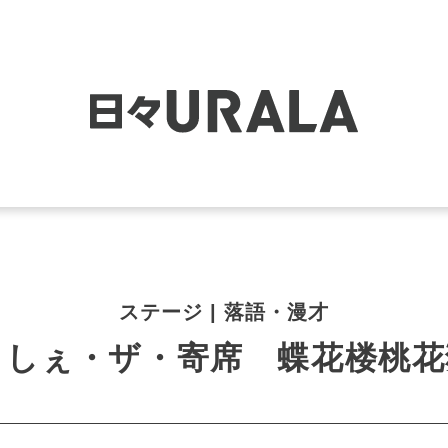
ステージ | 落語・漫才
っしぇ・ザ・寄席 蝶花楼桃花