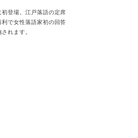
に初登場。江戸落語の定席
喜利で女性落語家初の回答
施されます。