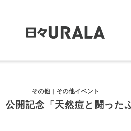
その他 | その他イベント
」公開記念「天然痘と闘った