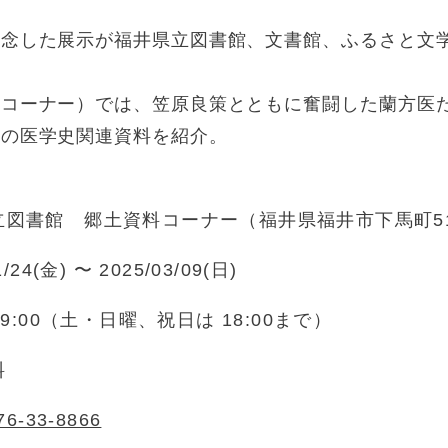
念した展示が福井県立図書館、文書館、ふるさと文
料コーナー）では、笠原良策とともに奮闘した蘭方医
井の医学史関連資料を紹介。
立図書館 郷土資料コーナー（福井県福井市下馬町51
1/24(金) 〜 2025/03/09(日)
～19:00（土・日曜、祝日は 18:00まで）
料
76-33-8866