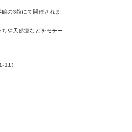
学館の3館にて開催されま
たちや天然痘などをモチー
-11）