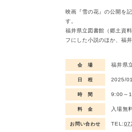
映画『雪の花』の公開を記
す。
福井県立図書館（郷土資
フにした小説のほか、福
福井県
会 場
2025/0
日 程
9:00
時 間
入場無
料 金
TEL:
07
お問い合わせ