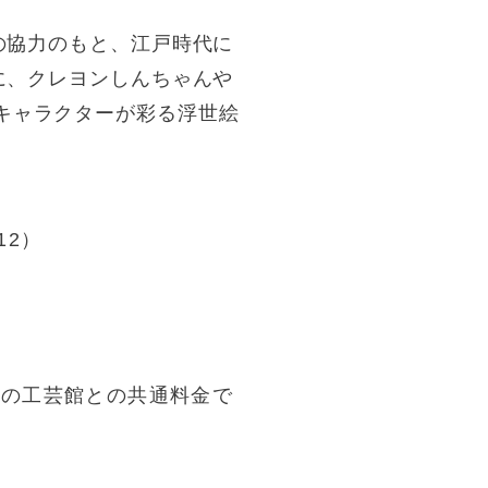
の協力のもと、江戸時代に
に、クレヨンしんちゃんや
ツのキャラクターが彩る浮世絵
12）
卯立の工芸館との共通料金で