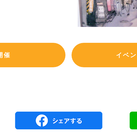
開催
イベン