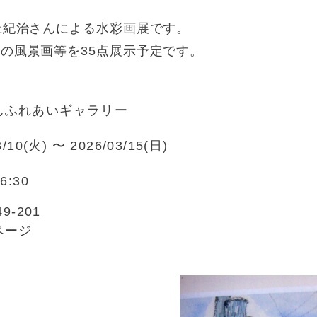
上紀治さんによる水彩画展です。
の風景画等を35点展示予定です。
んふれあいギャラリー
3/10(火) 〜 2026/03/15(日)
6:30
49-201
ページ