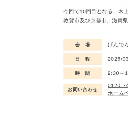
今回で10回目となる、木
敦賀市及び京都市、滋賀県
げんで
会 場
2026/0
日 程
9:30～1
時 間
0120-7
お問い合わせ
ホーム