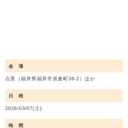
会 場
点景（福井県福井市居倉町38-2）ほか
日 程
2026/03/07(土)
時 間