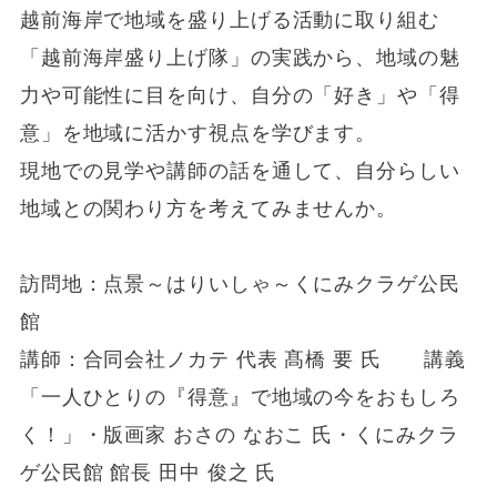
越前海岸で地域を盛り上げる活動に取り組む
「越前海岸盛り上げ隊」の実践から、地域の魅
力や可能性に目を向け、自分の「好き」や「得
意」を地域に活かす視点を学びます。
現地での見学や講師の話を通して、自分らしい
地域との関わり方を考えてみませんか。
訪問地：点景～はりいしゃ～くにみクラゲ公民
館
講師：合同会社ノカテ 代表 髙橋 要 氏 講義
「一人ひとりの『得意』で地域の今をおもしろ
く！」・版画家 おさの なおこ 氏・くにみクラ
ゲ公民館 館長 田中 俊之 氏