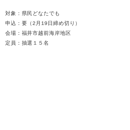
対象：県民どなたでも
申込：要（2月19日締め切り）
会場：福井市越前海岸地区
定員：抽選１５名