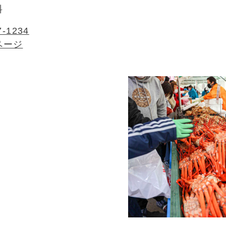
料
7-1234
ページ