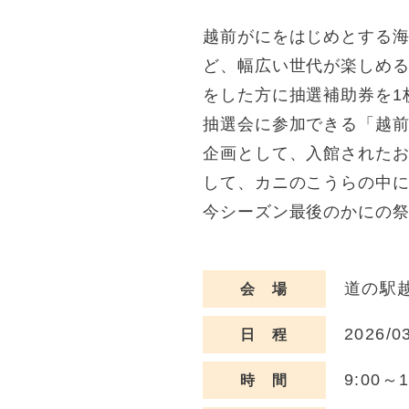
越前がにをはじめとする
ど、幅広い世代が楽しめる
をした方に抽選補助券を1
抽選会に参加できる「越
企画として、入館された
して、カニのこうらの中
今シーズン最後のかにの
道の駅越
会 場
2026/0
日 程
9:00～1
時 間