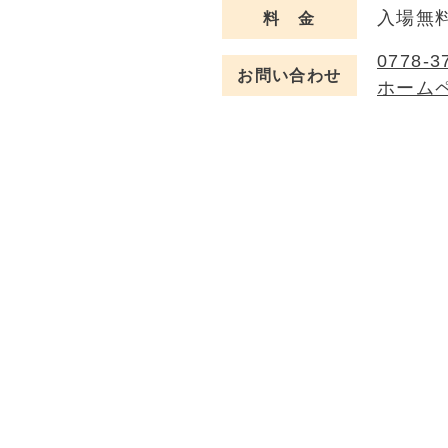
入場無
料 金
0778-3
お問い合わせ
ホーム