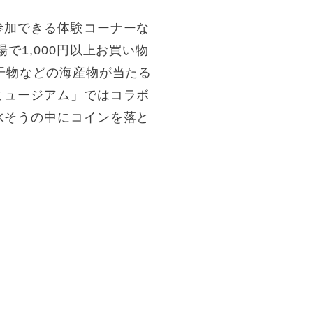
参加できる体験コーナーな
で1,000円以上お買い物
干物などの海産物が当たる
ミュージアム」ではコラボ
水そうの中にコインを落と