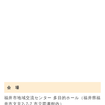
会 場
福井市地域交流センター 多目的ホール（福井県福
井市文京2-7-7 市立図書館内）