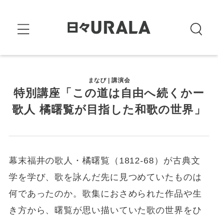
まなび | 講演会
特別講座「この道は自由へ続くかー
歌人 橘曙覧が目指した和歌の世界」
幕末福井の歌人・橘曙覧（1812-68）が古典文
学を学び、歌を詠んだ先に見つめていたものは
何であったのか。歌集におさめられた作品や生
き方から、曙覧が思い描いていた歌の世界をひ