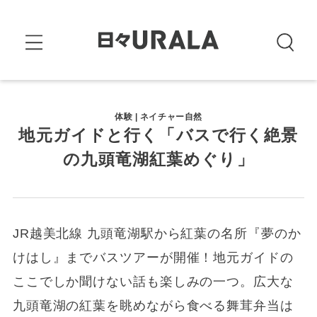
体験 | ネイチャー自然
地元ガイドと行く「バスで行く絶景
の九頭竜湖紅葉めぐり」
JR越美北線 九頭竜湖駅から紅葉の名所『夢のか
けはし』までバスツアーが開催！地元ガイドの
ここでしか聞けない話も楽しみの一つ。広大な
九頭竜湖の紅葉を眺めながら食べる舞茸弁当は