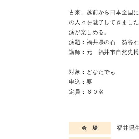
古来、越前から日本全国
の人々を魅了してきまし
演が楽しめる。
演題：福井県の石 笏谷
講師：元 福井市自然史
対象：どなたでも
申込：要
定員：６０名
福井県生
会 場