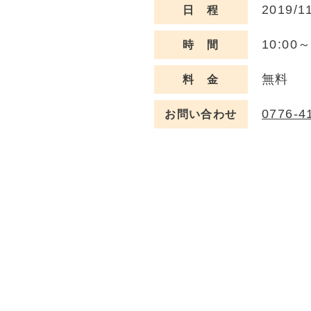
2019/1
日 程
10:00～
時 間
無料
料 金
0776-4
お問い合わせ