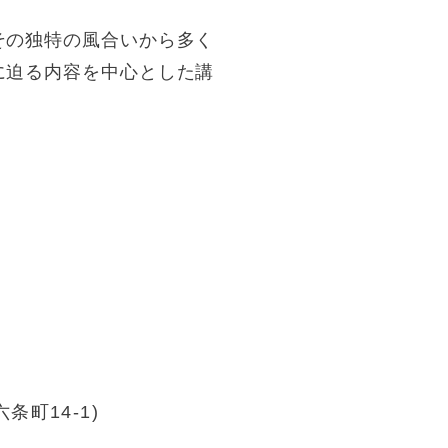
その独特の風合いから多く
に迫る内容を中心とした講
町14-1)