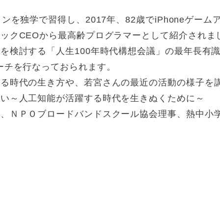
を独学で習得し、2017年、82歳でiPhoneゲームア
ックCEOから最高齢プログラマーとして紹介されま
を検討する「人生100年時代構想会議」の最年長有識者
ーチを行なっておられます。
する時代の生き方や、若宮さんの最近の活動の様子を
たい～人工知能が活躍する時代を生きぬくために～
長、ＮＰＯブロードバンドスクール協会理事、熱中小