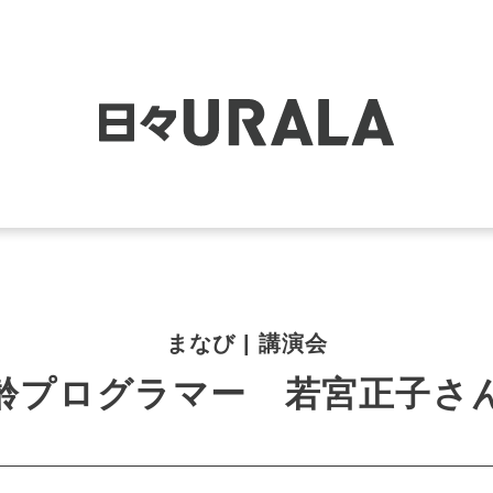
まなび | 講演会
齢プログラマー 若宮正子さ