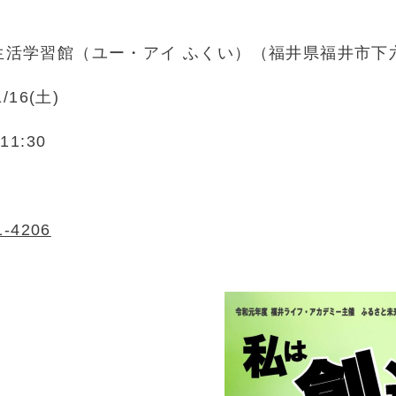
活学習館（ユー・アイ ふくい）（福井県福井市下六条
1/16(土)
11:30
1-4206