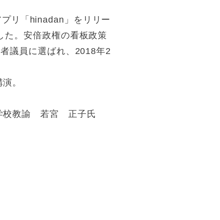
プリ「hinadan」をリリー
した。安倍政権の看板政策
議員に選ばれ、2018年2
講演。
学校教諭 若宮 正子氏