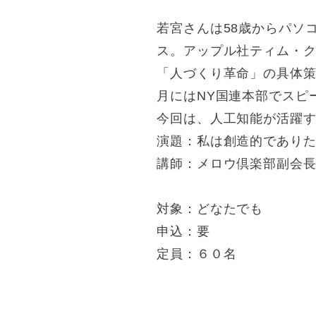
若宮さんは58歳からパソコン
ス。アップル社ティム・ク
「人づくり革命」の具体策
月にはNY国連本部でスピ
今回は、人工知能が活躍
演題：私は創造的であり
講師：メロウ倶楽部副会
対象：どなたでも
申込：要
定員：６０名