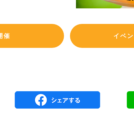
開催
イベン