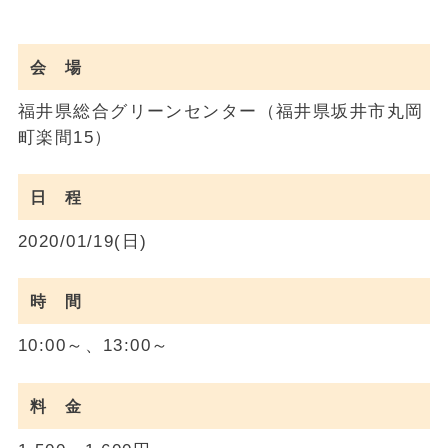
会 場
福井県総合グリーンセンター（福井県坂井市丸岡
町楽間15）
日 程
2020/01/19(日)
時 間
10:00～、13:00～
料 金