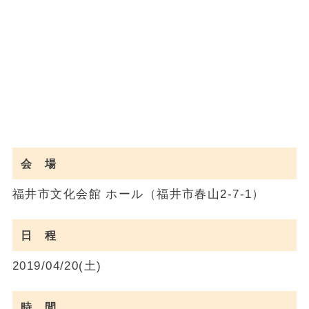
会 場
福井市文化会館 ホール（福井市春山2-7-1）
日 程
2019/04/20(土)
時 間