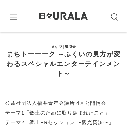
まなび | 講演会
まちトーーーク ～ふくいの見方が変
わるスペシャルエンターテインメン
ト～
公益社団法人福井青年会議所 4月公開例会
テーマ1「郷土のために取り組まれたこと」
テーマ2「郷土PRセッション 〜観光資源〜」