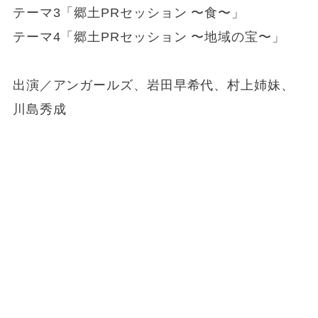
テーマ3「郷土PRセッション 〜食〜」
テーマ4「郷土PRセッション 〜地域の宝〜」
出演／アンガールズ、岩田早希代、村上姉妹、
川島秀成