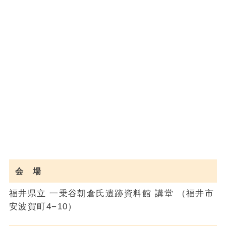
会 場
福井県立 一乗谷朝倉氏遺跡資料館 講堂 （福井市
安波賀町4−10）