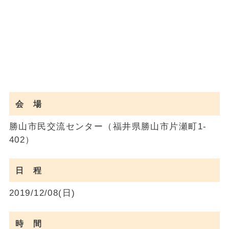
会 場
勝山市民交流センター（福井県勝山市片瀬町1-
402）
日 程
2019/12/08(日)
時 間