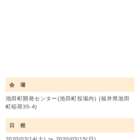
会 場
池田町開発センター(池田町役場内) (福井県池田
町稲荷35-4)
日 程
2020/03/14(土) 〜 2020/03/15(日)