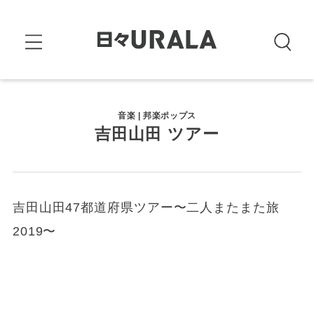
音楽 | 邦楽ポップス
吉田山田 ツアー
吉田山田47都道府県ツアー〜二人またまた旅
2019〜